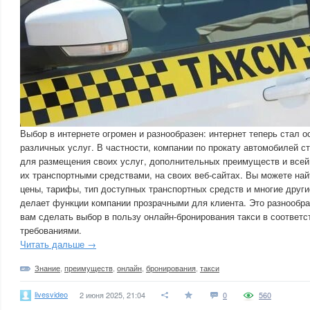
Выбор в интернете огромен и разнообразен: интернет теперь стал 
различных услуг. В частности, компании по прокату автомобилей с
для размещения своих услуг, дополнительных преимуществ и всей
их транспортными средствами, на своих веб-сайтах. Вы можете на
цены, тарифы, тип доступных транспортных средств и многие други
делает функции компании прозрачными для клиента. Это разнообра
вам сделать выбор в пользу онлайн-бронирования такси в соответс
требованиями.
Читать дальше →
Знание
,
преимуществ
,
онлайн
,
бронирования
,
такси
livesvideo
2 июня 2025, 21:04
0
560