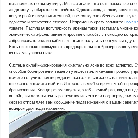
мегаполисах по всему миру. Мы все знаем, что есть несколько сп
люди могут добираться до работы. Однако аренда такси, возможно
популярной и предпочтительной, поскольку она обеспечивает путе
удобство и отсутствие стресса. Непременно сразу запишите
номер 
узнаете. Растущая популярность аренды такси заставила многие к
экономически эффективные и простые способы, с помощью которы
забронировать онлайн-кабины и такси и получить полную выгоду от
Есть несколько преимуществ предварительного бронирования услуг
из них мы узнаем ниже.
Система онлайн-бронирования кристально ясна во всех аспектах. 
способов бронирования вашего путешествия, и каждый процесс упр
можете получить подтверждение всего, что связано с вашими плана
мгновенно и можете выйти в Интернет. в любое время, чтобы прове
бронирования. Всегда рекомендуется, чтобы всякий раз, когда вы 
онлайн, вы должны взять распечатку из чека или подтверждения б
сервер отправляет вам сообщение подтверждения с вашим зареги
номером для подтверждения.