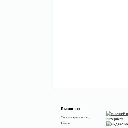
Вы можете
Зарегистрироваться
Войти