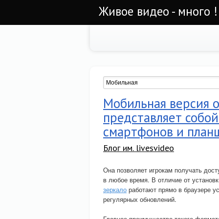
Живое видео - много !
Мобильная версия 
представляет собо
смартфонов и план
Блог им. livesvideo
Она позволяет игрокам получать дост
в любое время. В отличие от установ
зеркало
работают прямо в браузере ус
регулярных обновлений.
Главное преимущество такого формат