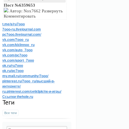
Пост №6359653
Автор: Nox7662 Развернуть
Комментировать
t.me/s/ru7ooo
7ooo-ru.livejournal.com
pc7ooo.livejournal.com/
vk.com/7ooo_ru
vk.com/kkiinnoo_ru
vk.com/auto_7ooo
vk.com/pc7ooo
vk.com/sport_7ooo
ok.ru/ru7ooo
ok.ru/pc7ooo
my.mail.ru/community/7ooo/
pinterest.ru/7ooo_ru/высший-в-
интернете/
ru.pinterest.com/cetkijpk/пк-и-игры/
Ссылки thehole.ru
Теги
Все теги