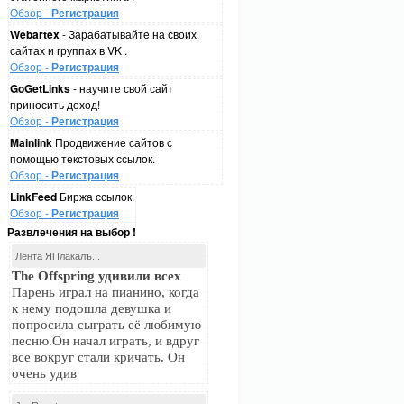
Обзор -
Регистрация
Webartex
- Зарабатывайте на своих
сайтах и группах в VK .
Обзор -
Регистрация
GoGetLinks
- научите свой сайт
приносить доход!
Обзор -
Регистрация
Mainlink
Продвижение сайтов с
помощью текстовых ссылок.
Обзор -
Регистрация
LinkFeed
Биржа ссылок.
Обзор -
Регистрация
Развлечения на выбор !
Лента ЯПлакалъ...
The Offspring удивили всех
Парень играл на пианино, когда
к нему подошла девушка и
попросила сыграть её любимую
песню.Он начал играть, и вдруг
все вокруг стали кричать. Он
очень удив