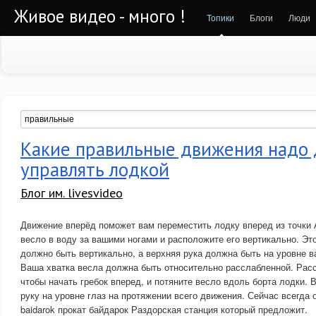
Живое видео - много !
Топики
Блоги
Люди
Какие правильные движения надо 
управлять лодкой
Блог им. livesvideo
Движение вперёд поможет вам переместить лодку вперед из точки 
весло в воду за вашими ногами и расположите его вертикально. Это
должно быть вертикально, а верхняя рука должна быть на уровне в
Ваша хватка весла должна быть относительно расслабленной. Рас
чтобы начать гребок вперед, и потяните весло вдоль борта лодки.
руку на уровне глаз на протяжении всего движения. Сейчас всегда о
baidarok прокат байдарок Раздорская станция который предложит.