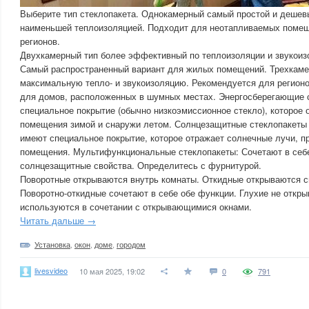
Выберите тип стеклопакета. Однокамерный самый простой и дешевы
наименьшей теплоизоляцией. Подходит для неотапливаемых поме
регионов.
Двухкамерный тип более эффективный по теплоизоляции и звукоиз
Самый распространенный вариант для жилых помещений. Трехкаме
максимальную тепло- и звукоизоляцию. Рекомендуется для регион
для домов, расположенных в шумных местах. Энергосберегающие 
специальное покрытие (обычно низкоэмиссионное стекло), которое 
помещения зимой и снаружи летом. Солнцезащитные стеклопакеты
имеют специальное покрытие, которое отражает солнечные лучи, п
помещения. Мультифункциональные стеклопакеты: Сочетают в себ
солнцезащитные свойства. Определитесь с фурнитурой.
Поворотные открываются внутрь комнаты. Откидные открываются с
Поворотно-откидные сочетают в себе обе функции. Глухие не откр
используются в сочетании с открывающимися окнами.
Читать дальше →
Установка
,
окон
,
доме
,
городом
livesvideo
10 мая 2025, 19:02
0
791