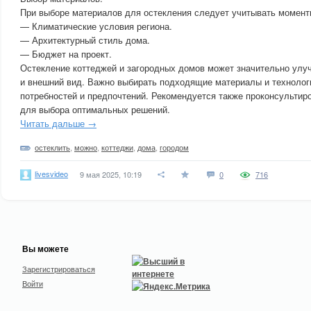
При выборе материалов для остекления следует учитывать момент
— Климатические условия региона.
— Архитектурный стиль дома.
— Бюджет на проект.
Остекление коттеджей и загородных домов может значительно улу
и внешний вид. Важно выбирать подходящие материалы и технолог
потребностей и предпочтений. Рекомендуется также проконсульти
для выбора оптимальных решений.
Читать дальше →
остеклить
,
можно
,
коттеджи
,
дома
,
городом
livesvideo
9 мая 2025, 10:19
0
716
Вы можете
Зарегистрироваться
Войти