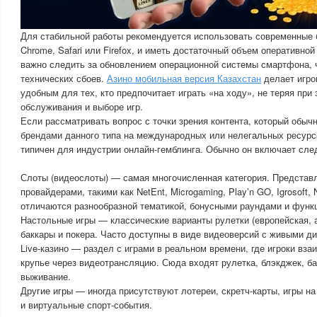
Для стабильной работы рекомендуется использовать современные б
Chrome, Safari или Firefox, и иметь достаточный объем оперативной
важно следить за обновлением операционной системы смартфона, 
технических сбоев.
Азино мобильная версия Казахстан
делает игро
удобным для тех, кто предпочитает играть «на ходу», не теряя при 
обслуживания и выборе игр.
Если рассматривать вопрос с точки зрения контента, который обыч
брендами данного типа на международных или нелегальных ресурса
типичен для индустрии онлайн-гемблинга. Обычно он включает сле
Слоты (видеослоты) — самая многочисленная категория. Предста
провайдерами, такими как NetEnt, Microgaming, Play’n GO, Igrosoft,
отличаются разнообразной тематикой, бонусными раундами и функ
Настольные игры — классические варианты рулетки (европейская, 
баккары и покера. Часто доступны в виде видеоверсий с живыми дил
Live-казино — раздел с играми в реальном времени, где игроки вз
крупье через видеотрансляцию. Сюда входят рулетка, блэкджек, бак
выживание.
Другие игры — иногда присутствуют лотереи, скретч-карты, игры на 
и виртуальные спорт-события.