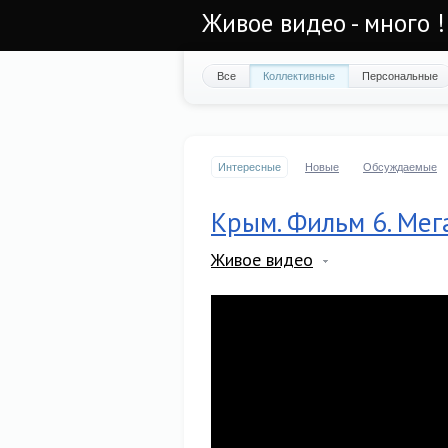
Живое видео - много !
Все
Коллективные
Персональные
Интересные
Новые
Обсуждаемые
Крым. Фильм 6. Мег
Живое видео