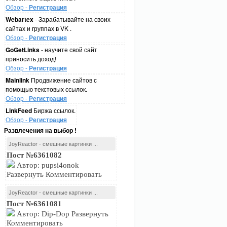
Обзор -
Регистрация
Webartex
- Зарабатывайте на своих
сайтах и группах в VK .
Обзор -
Регистрация
GoGetLinks
- научите свой сайт
приносить доход!
Обзор -
Регистрация
Mainlink
Продвижение сайтов с
помощью текстовых ссылок.
Обзор -
Регистрация
LinkFeed
Биржа ссылок.
Обзор -
Регистрация
Развлечения на выбор !
JoyReactor - смешные картинки ...
Пост №6361082
Автор: pupsi4onok
Развернуть Комментировать
JoyReactor - смешные картинки ...
Пост №6361081
Автор: Dip-Dop Развернуть
Комментировать