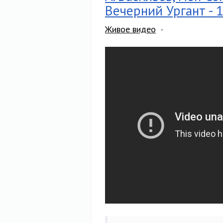
Вечерний Ургант - 
Живое видео