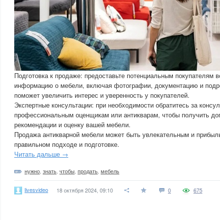
Подготовка к продаже: предоставьте потенциальным покупателям 
информацию о мебели, включая фотографии, документацию и подр
поможет увеличить интерес и уверенность у покупателей.
Экспертные консультации: при необходимости обратитесь за консул
профессиональным оценщикам или антикварам, чтобы получить д
рекомендации и оценку вашей мебели.
Продажа антикварной мебели может быть увлекательным и прибыл
правильном подходе и подготовке.
Читать дальше →
нужно
,
знать
,
чтобы
,
продать
,
мебель
livesvideo
18 октября 2024, 09:10
0
675