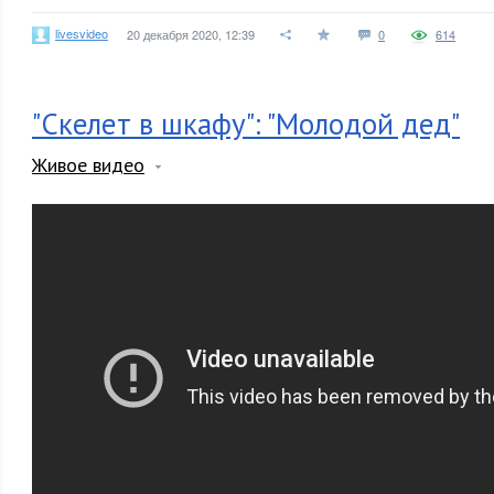
livesvideo
20 декабря 2020, 12:39
0
614
"Скелет в шкафу": "Молодой дед"
Живое видео