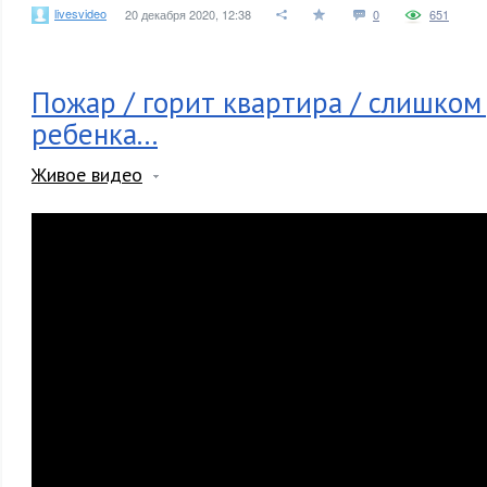
livesvideo
20 декабря 2020, 12:38
0
651
Пожар / горит квартира / слишком
ребенка...
Живое видео