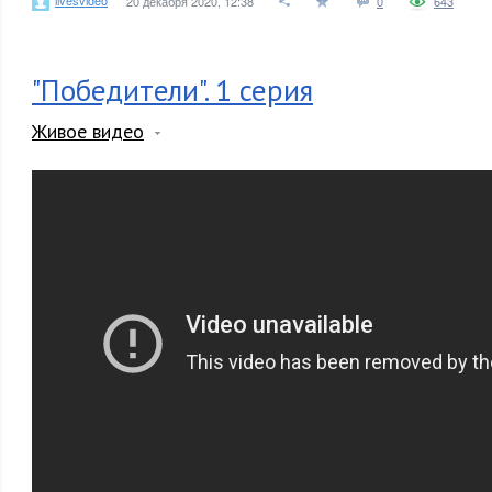
20 декабря 2020, 12:38
0
643
"Победители". 1 серия
Живое видео