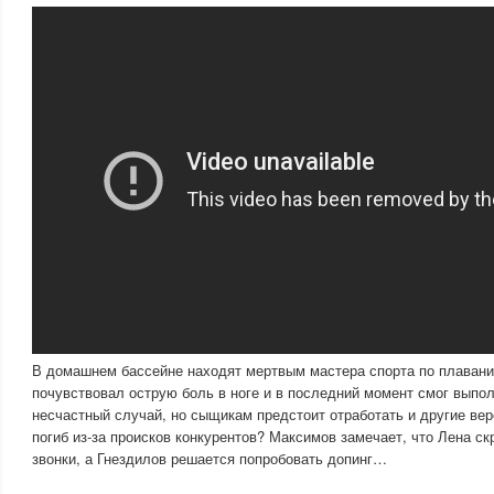
В домашнем бассейне находят мертвым мастера спорта по плавани
почувствовал острую боль в ноге и в последний момент смог выпол
несчастный случай, но сыщикам предстоит отработать и другие ве
погиб из-за происков конкурентов? Максимов замечает, что Лена скр
звонки, а Гнездилов решается попробовать допинг…