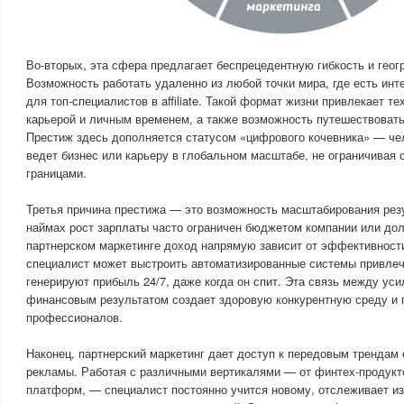
Во-вторых, эта сфера предлагает беспрецедентную гибкость и гео
Возможность работать удаленно из любой точки мира, где есть инт
для топ-специалистов в affiliate. Такой формат жизни привлекает те
карьерой и личным временем, а также возможность путешествовать
Престиж здесь дополняется статусом «цифрового кочевника» — че
ведет бизнес или карьеру в глобальном масштабе, не ограничивая
границами.
Третья причина престижа — это возможность масштабирования резу
наймах рост зарплаты часто ограничен бюджетом компании или до
партнерском маркетинге доход напрямую зависит от эффективност
специалист может выстроить автоматизированные системы привлеч
генерируют прибыль 24/7, даже когда он спит. Эта связь между ус
финансовым результатом создает здоровую конкурентную среду и 
профессионалов.
Наконец, партнерский маркетинг дает доступ к передовым трендам e
рекламы. Работая с различными вертикалями — от финтех-продукт
платформ, — специалист постоянно учится новому, отслеживает и