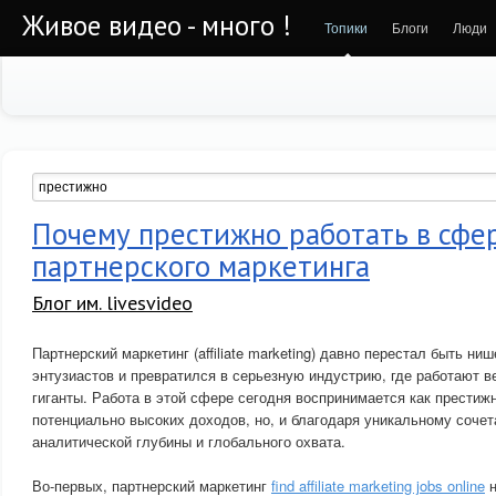
Живое видео - много !
Топики
Блоги
Люди
Почему престижно работать в сфе
партнерского маркетинга
Блог им. livesvideo
Партнерский маркетинг (affiliate marketing) давно перестал быть н
энтузиастов и превратился в серьезную индустрию, где работают 
гиганты. Работа в этой сфере сегодня воспринимается как престижн
потенциально высоких доходов, но, и благодаря уникальному соче
аналитической глубины и глобального охвата.
Во-первых, партнерский маркетинг
find affiliate marketing jobs online
н