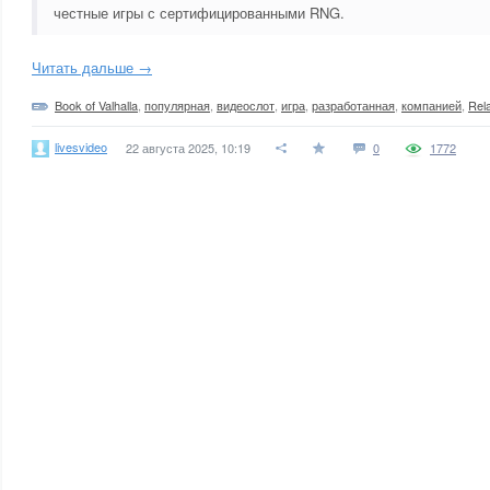
честные игры с сертифицированными RNG.
Читать дальше →
Book of Valhalla
,
популярная
,
видеослот
,
игра
,
разработанная
,
компанией
,
Rel
livesvideo
22 августа 2025, 10:19
0
1772