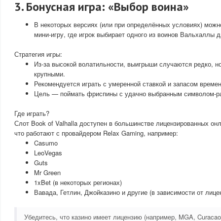
3. Бонусная игра: «Выбор воина»
В некоторых версиях (или при определённых условиях) можн
мини-игру, где игрок выбирает одного из воинов Вальхаллы 
Стратегия игры:
Из-за высокой волатильности, выигрыши случаются редко, но
крупными.
Рекомендуется играть с умеренной ставкой и запасом време
Цель — поймать фриспины с удачно выбранным символом-р
Где играть?
Слот Book of Valhalla доступен в большинстве лицензированных онл
что работают с провайдером Relax Gaming, например:
Casumo
LeoVegas
Guts
Mr Green
1xBet (в некоторых регионах)
Вавада, Гетлин, Джойказино и другие (в зависимости от лице
Убедитесь, что казино имеет лицензию (например, MGA, Curacao