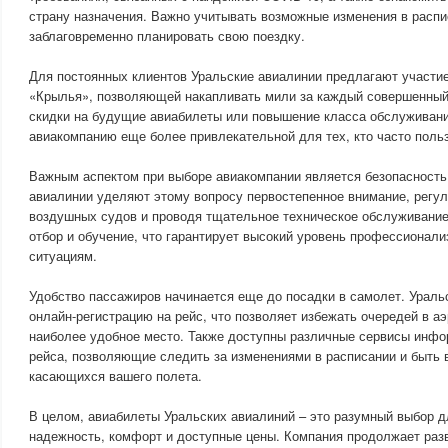
страну назначения. Важно учитывать возможные изменения в распи
заблаговременно планировать свою поездку.
Для постоянных клиентов Уральские авиалинии предлагают участи
«Крылья», позволяющей накапливать мили за каждый совершенный 
скидки на будущие авиабилеты или повышение класса обслуживани
авиакомпанию еще более привлекательной для тех, кто часто польз
Важным аспектом при выборе авиакомпании является безопасность
авиалинии уделяют этому вопросу первостепенное внимание, регул
воздушных судов и проводя тщательное техническое обслуживание
отбор и обучение, что гарантирует высокий уровень профессионали
ситуациям.
Удобство пассажиров начинается еще до посадки в самолет. Ураль
онлайн-регистрацию на рейс, что позволяет избежать очередей в а
наиболее удобное место. Также доступны различные сервисы инфо
рейса, позволяющие следить за изменениями в расписании и быть 
касающихся вашего полета.
В целом, авиабилеты Уральских авиалиний – это разумный выбор дл
надежность, комфорт и доступные цены. Компания продолжает раз