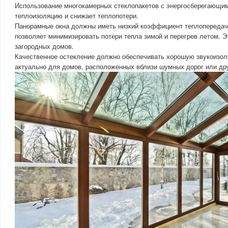
Использование многокамерных стеклопакетов с энергосберегающи
теплоизоляцию и снижает теплопотери.
Панорамные окна должны иметь низкий коэффициент теплопередачи
позволяет минимизировать потери тепла зимой и перегрев летом. Э
загородных домов.
Качественное остекление должно обеспечивать хорошую звукоизол
актуально для домов, расположенных вблизи шумных дорог или др