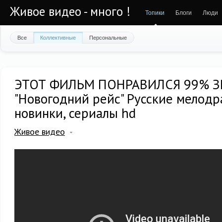
Живое видео - много !
Топики
Блоги
Люди
Все
Коллективные
Персональные
ЭТОТ ФИЛЬМ ПОНРАВИЛСЯ 99% З
"Новогодний рейс" Русские мелодр
новинки, сериалы hd
Живое видео