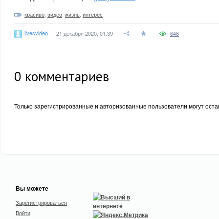
красиво
,
видео
,
жизнь
,
интерес
livesvideo
21 декабря 2020, 01:39
648
0
комментариев
Только зарегистрированные и авторизованные пользователи могут оста
Вы можете
Зарегистрироваться
Войти