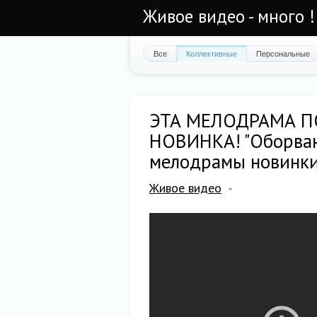
Живое видео - много !
Все
Коллективные
Персональные
ЭТА МЕЛОДРАМА 
НОВИНКА! "Оборван
мелодрамы новинк
Живое видео