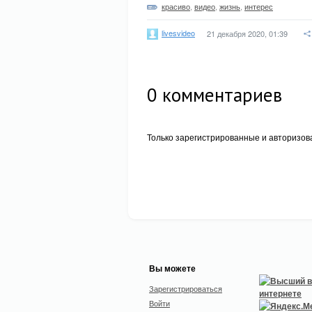
красиво
,
видео
,
жизнь
,
интерес
livesvideo
21 декабря 2020, 01:39
0
комментариев
Только зарегистрированные и авторизов
Вы можете
Зарегистрироваться
Войти