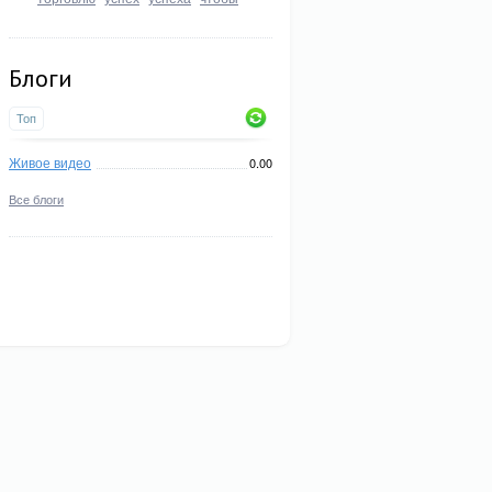
Блоги
Топ
Живое видео
0.00
Все блоги